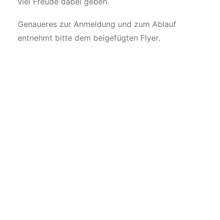
viel Freude dabei geben.
Genaueres zur Anmeldung und zum Ablauf
entnehmt bitte dem beigefügten Flyer.