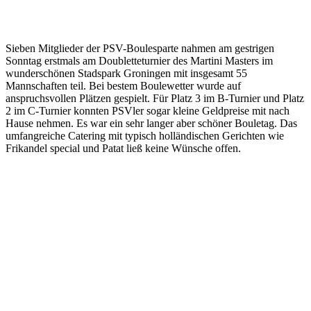
Sieben Mitglieder der PSV-Boulesparte nahmen am gestrigen
Sonntag erstmals am Doubletteturnier des Martini Masters im
wunderschönen Stadspark Groningen mit insgesamt 55
Mannschaften teil. Bei bestem Boulewetter wurde auf
anspruchsvollen Plätzen gespielt. Für Platz 3 im B-Turnier und Platz
2 im C-Turnier konnten PSVler sogar kleine Geldpreise mit nach
Hause nehmen. Es war ein sehr langer aber schöner Bouletag. Das
umfangreiche Catering mit typisch holländischen Gerichten wie
Frikandel special und Patat ließ keine Wünsche offen.