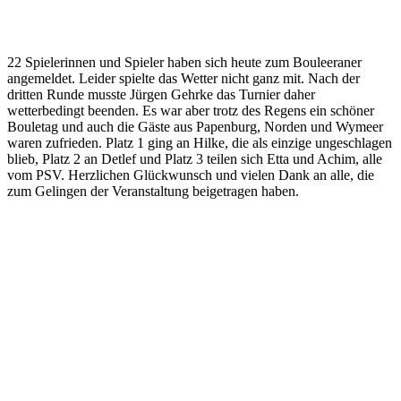
22 Spielerinnen und Spieler haben sich heute zum Bouleeraner
angemeldet. Leider spielte das Wetter nicht ganz mit. Nach der
dritten Runde musste Jürgen Gehrke das Turnier daher
wetterbedingt beenden. Es war aber trotz des Regens ein schöner
Bouletag und auch die Gäste aus Papenburg, Norden und Wymeer
waren zufrieden. Platz 1 ging an Hilke, die als einzige ungeschlagen
blieb, Platz 2 an Detlef und Platz 3 teilen sich Etta und Achim, alle
vom PSV. Herzlichen Glückwunsch und vielen Dank an alle, die
zum Gelingen der Veranstaltung beigetragen haben.